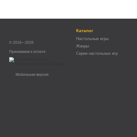
Каталог
Настольные игры
© 2018—2026
Жанры
Принимаем к оплате
Серии настольных игр
Мобильная версия