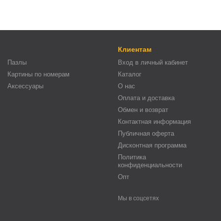
Клиентам
Пазлы
Вход в личный кабинет
Картины по номерам
Каталог
Аксессуары
О нас
Оплата и доставка
Обмен и возврат
Контактная информация
Публичная оферта
Дисконтная программа
Политика
конфиденциальности
Опт
Мы в соцсетях