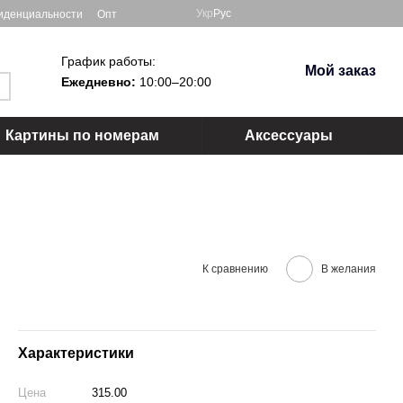
Укр
Рус
иденциальности
Опт
График работы:
Мой заказ
Ежедневно:
10:00–20:00
Картины по номерам
Аксессуары
К сравнению
В желания
Характеристики
Цена
315.00