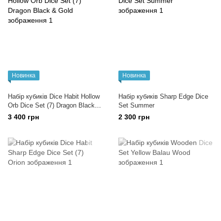
Новинка
Новинка
Набір кубиків Dice Habit Hollow
Набір кубиків Sharp Edge Dice
Orb Dice Set (7) Dragon Black &
Set Summer
Gold
3 400 грн
2 300 грн