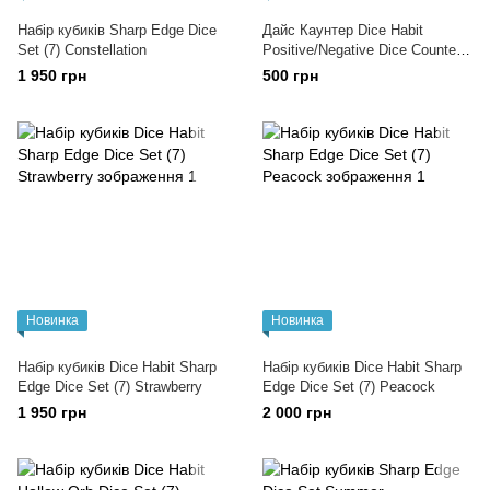
Набір кубиків Sharp Edge Dice
Дайс Каунтер Dice Habit
Set (7) Constellation
Positive/Negative Dice Counters
Black/White (12)
1 950 грн
500 грн
Новинка
Новинка
Набір кубиків Dice Habit Sharp
Набір кубиків Dice Habit Sharp
Edge Dice Set (7) Strawberry
Edge Dice Set (7) Peacock
1 950 грн
2 000 грн