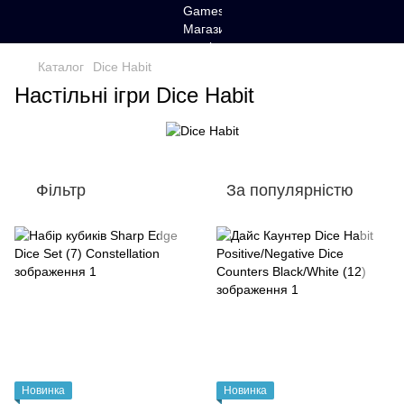
Каталог
Dice Habit
Настільні ігри Dice Habit
Фільтр
За популярністю
Новинка
Новинка