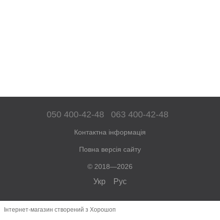
050 400-42-48
063 400-42-48
Контактна інформація
Повна версія сайту
© 2018—2026
Укр
Рус
Інтернет-магазин створений з Хорошоп