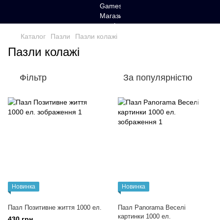
Каталог
Пазли
Пазли колажі
Пазли колажі
Фільтр
За популярністю
Новинка
Новинка
Пазл Позитивне життя 1000 ел.
Пазл Panorama Веселі
картинки 1000 ел.
430 грн