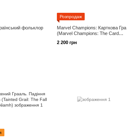
Розпродаж
країнський фольклор
Marvel Champions: Карткова Гра
(Marvel Champions: The Card
Game)
2 200 грн
я