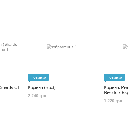
Новинка
Новинка
(Shards Of
Коріння (Root)
Коріння: Річ
Riverfolk Ex
2 240 грн
1 220 грн