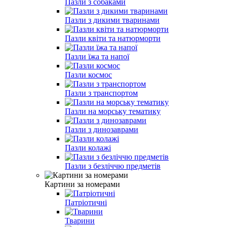
Пазли з собаками
Пазли з дикими тваринами
Пазли квіти та натюрморти
Пазли їжа та напої
Пазли космос
Пазли з транспортом
Пазли на морську тематику
Пазли з динозаврами
Пазли колажі
Пазли з безліччю предметів
Картини за номерами
Патріотичні
Тварини