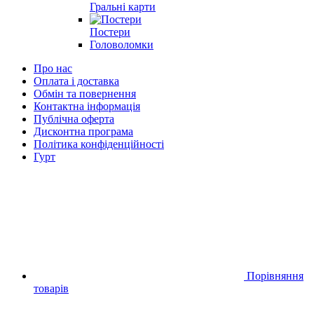
Гральні карти
Постери
Головоломки
Про нас
Оплата і доставка
Обмін та повернення
Контактна інформація
Публічна оферта
Дисконтна програма
Політика конфіденційності
Гурт
Порівняння
товарів