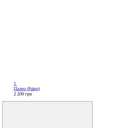
1
Палео (Paleo)
2 200 грн