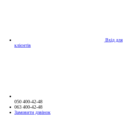
Вхід для
клієнтів
050 400-42-48
063 400-42-48
Замовити дзвінок