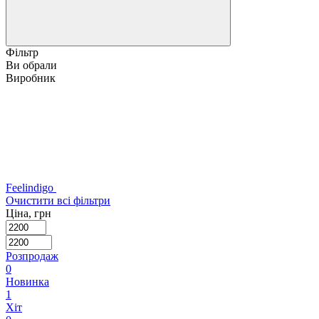
Фільтр
Ви обрали
Виробник
Feelindigo
Очистити всі фільтри
Ціна, грн
Розпродаж
0
Новинка
1
Хіт