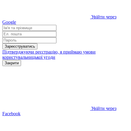
Увійти через
Google
Зареєструватись
Підтверджуючи реєстрацію, я приймаю умови
користувальницької угоди
Закрити
Увійти через
Facebook