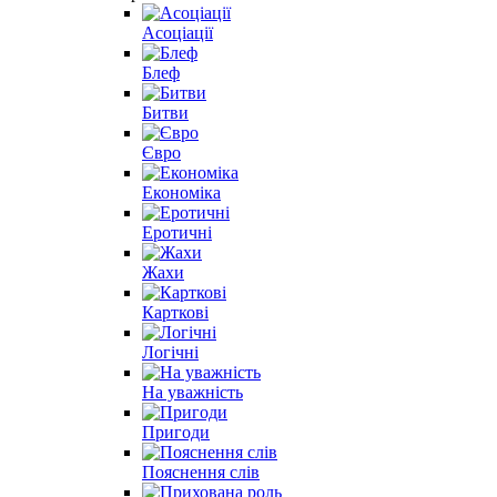
Асоціації
Блеф
Битви
Євро
Економіка
Еротичні
Жахи
Карткові
Логічні
На уважність
Пригоди
Пояснення слів