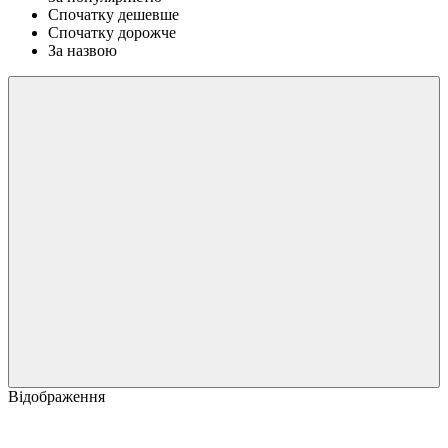
Спочатку дешевше
Спочатку дорожче
За назвою
Відображення