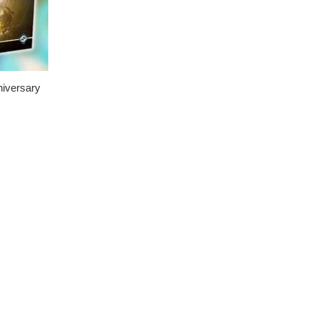
iversary