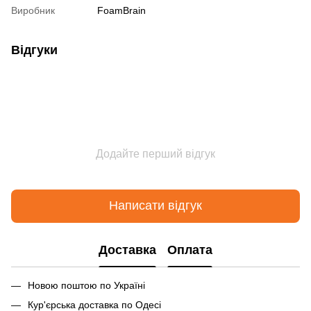
Виробник
FoamBrain
Відгуки
Додайте перший відгук
Написати відгук
Доставка
Оплата
Новою поштою по Україні
Кур'єрська доставка по Одесі