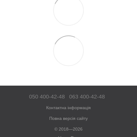
050 400-42-48
063 400-42-48
Контактна інформація
Повна версія сайту
© 2018—2026