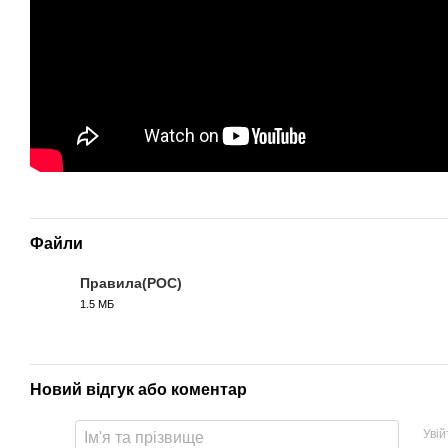
Файли
Правила(РОС)
1.5 МБ
PDF
Новий відгук або коментар
Уві