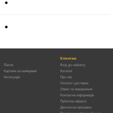
Клієнтам
Пазли
Вхід до кабінету
Картини за номерами
Каталог
Аксесуари
Про нас
Оплата і доставка
Обмін та повернення
Контактна інформація
Публічна оферта
Дисконтна програма