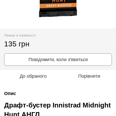
Немає в наявності
135 грн
Повідомити, коли з'явиться
До обраного
Порівняти
Опис
Драфт-бустер Innistrad Midnight
Hunt АНГЛ