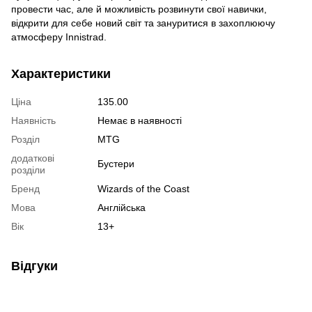
провести час, але й можливість розвинути свої навички,
відкрити для себе новий світ та зануритися в захоплюючу
атмосферу Innistrad.
Характеристики
Ціна
135.00
Наявність
Немає в наявності
Розділ
MTG
додаткові
Бустери
розділи
Бренд
Wizards of the Coast
Мова
Англiйська
Вік
13+
Відгуки