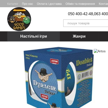
Перейти до основного контенту
Каталог
Про нас
Оплата і доставка
Обмін та повернення
Конта
050 400-42-48,
063 400
Настільні ігри
Жанри