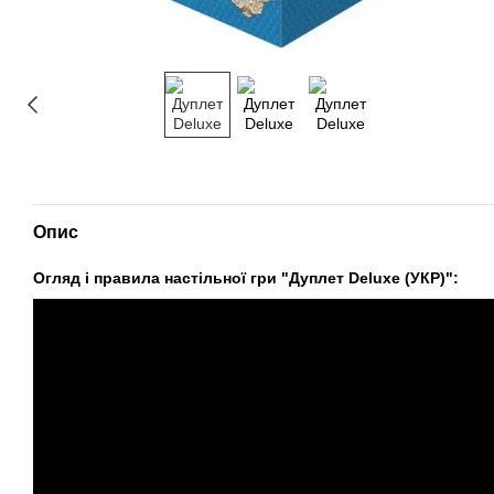
Опис
Огляд і правила настільної гри "Дуплет Deluxe (УКР)":