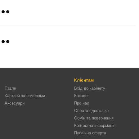
Клієнтам
Пазли
Вхід до кабінету
Картини за номерами
Каталог
Аксесуари
Про нас
Оплата і доставка
Обмін та повернення
Контактна інформація
Публічна оферта