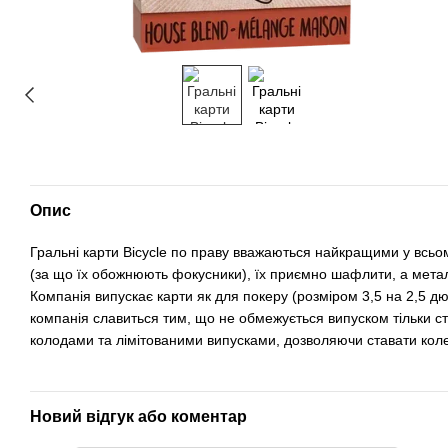
Опис
Гральні карти Bicycle по праву вважаються найкращими у всьому
(за що їх обожнюють фокусники), їх приємно шафлити, а метал
Компанія випускає карти як для покеру (розміром 3,5 на 2,5 дю
компанія славиться тим, що не обмежується випуском тільки ст
колодами та лімітованими випусками, дозволяючи ставати коле
Новий відгук або коментар