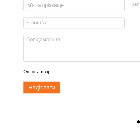
Уві
Оцініть товар
Надіслати