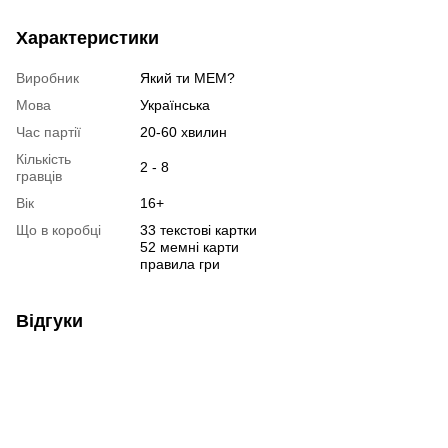
Характеристики
Виробник
Який ти МЕМ?
Мова
Українська
Час партії
20-60 хвилин
Кількість
2 - 8
гравців
Вік
16+
Що в коробці
33 текстові картки
52 мемні карти
правила гри
Відгуки