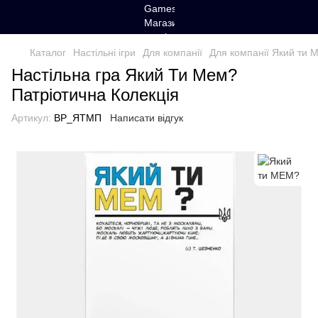
Каталог
Настільні ігри
Для компанії
Для компанії Який ти
Настільна гра Який Ти Мем?
Патріотична Колекція
Артикул:
ВР_ЯТМП
Написати відгук