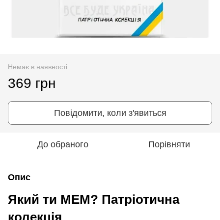
Немає в наявності
369 грн
Повідомити, коли з'явиться
До обраного
Порівняти
Опис
Який ти МЕМ? Патріотична
колекція