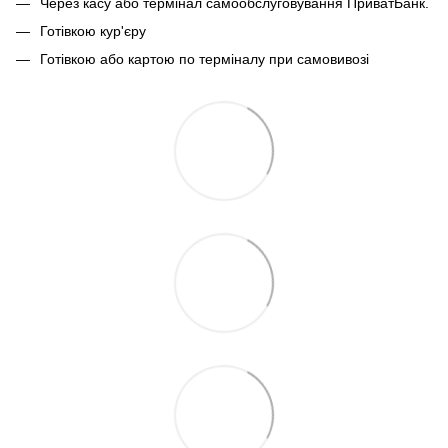
Через касу або термінал самообслуговування ПриватБанк.
Готівкою кур'єру
Готівкою або картою по терміналу при самовивозі