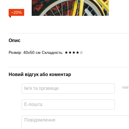
−20%
Опис
Розмір: 40х50 см Складність: ★★★★☆
Новий відгук або коментар
Уві