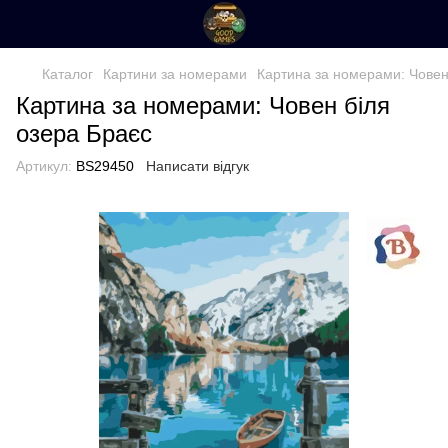
Каталог
Картини за номерами
Картина за номерами: Човен
Картина за номерами: Човен біля
озера Браєс
Артикул:
BS29450
Написати відгук