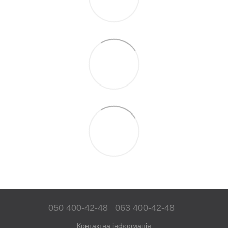
050 400-42-48
063 400-42-48
Контактна інформація