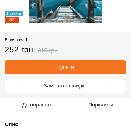
Новинка
−20%
В наявності
252 грн
315 грн
Купити
Замовити швидко
До обраного
Порівняти
Опис