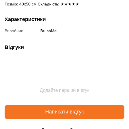
Розмір: 40х50 см Складність: ★★★★★
Характеристики
Виробник
BrushMe
Відгуки
Додайте перший відгук
Написати відгук