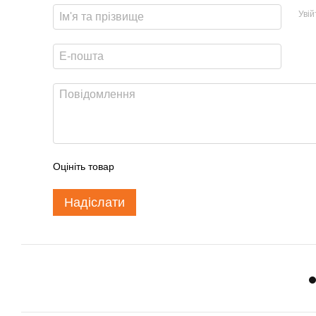
Уві
Оцініть товар
Надіслати