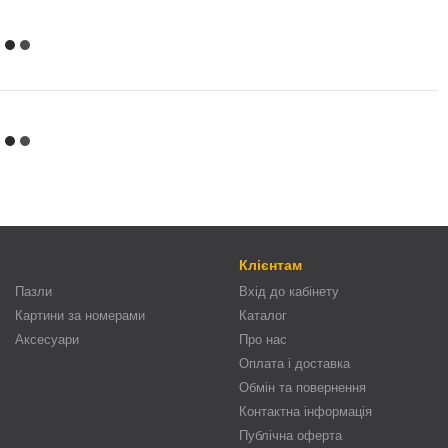
Клієнтам
Пазли
Вхід до кабінету
Картини за номерами
Каталог
Аксесуари
Про нас
Оплата і доставка
Обмін та повернення
Контактна інформація
Публічна оферта