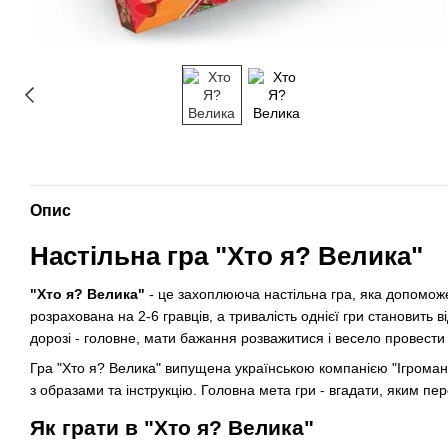
Опис
Настільна гра "Хто я? Велика"
"Хто я? Велика"
- це захоплююча настільна гра, яка допоможе
розрахована на 2-6 гравців, а тривалість однієї гри становить 
дорозі - головне, мати бажання розважитися і весело провести 
Гра "Хто я? Велика" випущена українською компанією "Ігроманія
з образами та інструкцію. Головна мета гри - вгадати, яким п
Як грати в "Хто я? Велика"