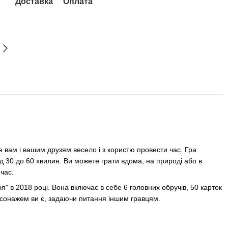
Доставка
Оплата
 вам і вашим друзям весело і з користю провести час. Гра
від 30 до 60 хвилин. Ви можете грати вдома, на природі або в
час.
" в 2018 році. Вона включає в себе 6 головних обручів, 50 карток
ерсонажем ви є, задаючи питання іншим гравцям.