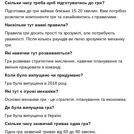
Скільки часу треба щоб підготуватись до гри?
Підготовка до гри займає близько 15-20 хвилин. Вам потрібно
розкласти компоненти гри та ознайомитись з правилами.
Наскільки тут важкі правила?
Правила гри досить прості та зрозумілі, але потребують
уважності. Після кількох раундів ви легко зрозумієте механіку
гри.
Які навички тут розвиваються?
Гра розвиває стратегічне мислення, навички планування та
вміння працювати в команді.
Коли було випущено чи придумано?
Гра була випущена в 2018 році.
Які тут є ігрові механіки?
Основні механіки гри - це стратегія, планування та економіка.
Де була випущена гра?
Гра була випущена в Україні.
Скільки часу зазвичай триває одна гра?
Одна гра зазвичай триває від 60 до 90 хвилин.