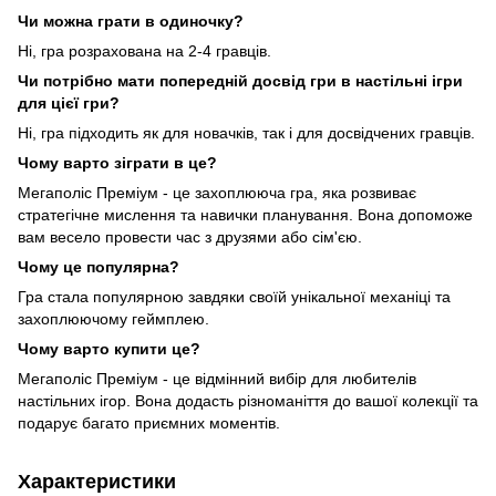
Чи можна грати в одиночку?
Ні, гра розрахована на 2-4 гравців.
Чи потрібно мати попередній досвід гри в настільні ігри
для цієї гри?
Ні, гра підходить як для новачків, так і для досвідчених гравців.
Чому варто зіграти в це?
Мегаполіс Преміум - це захоплююча гра, яка розвиває
стратегічне мислення та навички планування. Вона допоможе
вам весело провести час з друзями або сім'єю.
Чому це популярна?
Гра стала популярною завдяки своїй унікальної механіці та
захоплюючому геймплею.
Чому варто купити це?
Мегаполіс Преміум - це відмінний вибір для любителів
настільних ігор. Вона додасть різноманіття до вашої колекції та
подарує багато приємних моментів.
Характеристики