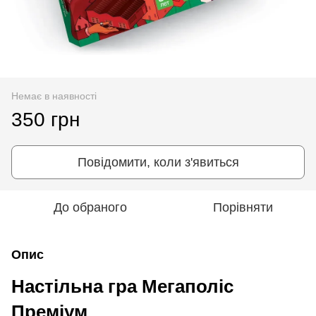
Немає в наявності
350 грн
Повідомити, коли з'явиться
До обраного
Порівняти
Опис
Настільна гра Мегаполіс
Преміум