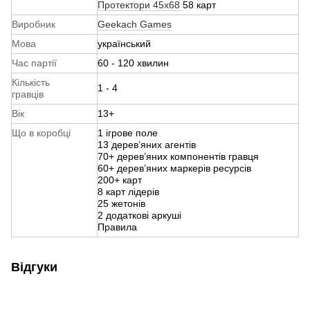
Протектори 45x68
58 карт
Виробник
Geekach Games
Мова
український
Час партії
60 - 120 хвилин
Кількість
1 - 4
гравців
Вік
13+
Що в коробці
1 ігрове поле
13 дерев’яних агентів
70+ дерев’яних компонентів гравця
60+ дерев’яних маркерів ресурсів
200+ карт
8 карт лідерів
25 жетонів
2 додаткові аркуші
Правила
Відгуки