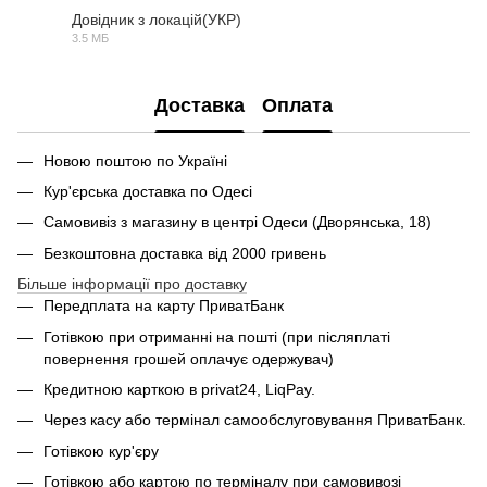
Довідник з локацій(УКР)
3.5 МБ
PDF
Доставка
Оплата
Новою поштою по Україні
Кур'єрська доставка по Одесі
Самовивіз з магазину в центрі Одеси (Дворянська, 18)
Безкоштовна доставка від 2000 гривень
Більше інформації про доставку
Передплата на карту ПриватБанк
Готівкою при отриманні на пошті (при післяплаті
повернення грошей оплачує одержувач)
Кредитною карткою в privat24, LiqPay.
Через касу або термінал самообслуговування ПриватБанк.
Готівкою кур'єру
Готівкою або картою по терміналу при самовивозі