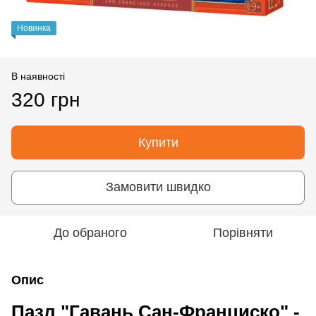
Новинка
В наявності
320 грн
Купити
Замовити швидко
До обраного
Порівняти
Опис
Пазл "Гавань Сан-Франциско" -