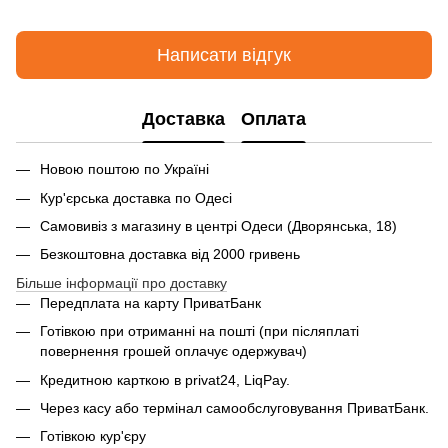
Написати відгук
Доставка
Оплата
Новою поштою по Україні
Кур'єрська доставка по Одесі
Самовивіз з магазину в центрі Одеси (Дворянська, 18)
Безкоштовна доставка від 2000 гривень
Більше інформації про доставку
Передплата на карту ПриватБанк
Готівкою при отриманні на пошті (при післяплаті
повернення грошей оплачує одержувач)
Кредитною карткою в privat24, LiqPay.
Через касу або термінал самообслуговування ПриватБанк.
Готівкою кур'єру