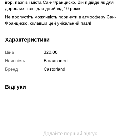
ігор, пазлів і міста Сан-Франциско. Він підійде як для
дорослих, так і для дітей від 10 років.
Не пропустіть можливість поринути в атмосферу Сан-
Франциско, склавши цей унікальний пазл!
Характеристики
Ціна
320.00
Наявність
В наявності
Бренд
Castorland
Відгуки
Додайте перший відгук