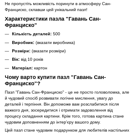
Не пропустіть можливість поринути в атмосферу Сан-
Франциско, склавши цей унікальний пазл!
Характеристики пазла "Гавань Сан-
Франциско"
Кількість деталей:
500
Виробник:
(вказати виробника)
Розміри:
(вказати розміри)
Вік:
від 10 років
Матеріал:
картон
Чому варто купити пазл "Гавань Сан-
Франциско"?
Пазл "Гавань Сан-Франциско" - це не просто головоломка, але
й чудовий спосіб розвивати логічне мислення, увагу до
деталей і терпіння. Він допоможе вам розслабитися після
важкого дня, зосередитися і отримати задоволення від
процесу складання картини. Крім того, готова картина стане
чудовим доповненням до інтер'єру вашого дому.
Цей пазл стане чудовим подарунком для любителів настільних