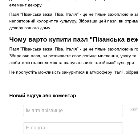
елемент декору.
Пазл "Пізанська вежа, Піза, Італія" - це не тільки захоплююче з
неповторний колорит та культуру. Зібравши цей пазл, ви отрима
декору вашого дому.
Чому варто купити пазл "Пізанська вежа
Пазл "Пізанська вежа, Піза, Італія" - це не тільки захоплююча 
Збираючи пазл, ви розвиваєте своє логічне мислення, увагу та
любителів головоломок та шанувальників італійської культури.
Не пропустіть можливість зануритися в атмосферу Італії, зібравш
Новий відгук або коментар
Уві