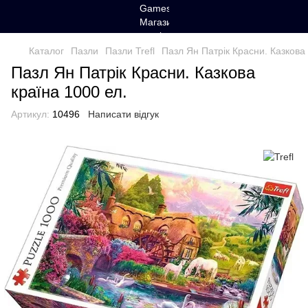
Каталог
Пазли
Пазли Trefl
Пазл Ян Патрік Красни. Казкова 
Пазл Ян Патрік Красни. Казкова
країна 1000 ел.
Артикул:
10496
Написати відгук