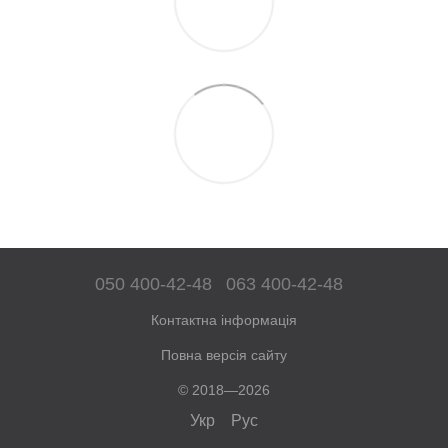
050 400-42-48
063 400-42-48
Контактна інформація
Повна версія сайту
© 2018—2026
Укр
Рус