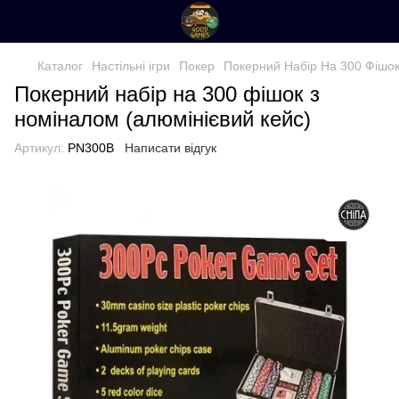
Каталог
Настільні ігри
Покер
Покерний Набір На 300 Фішок
Покерний набір на 300 фішок з
номіналом (алюмінієвий кейс)
Артикул:
PN300B
Написати відгук