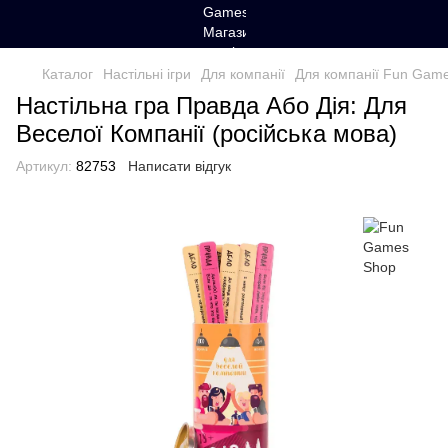
Каталог
Настільні ігри
Для компанії
Для компанії Fun Gam
Настільна гра Правда Або Дія: Для
Веселої Компанії (російська мова)
Артикул:
82753
Написати відгук