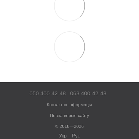
050 400-42-48
063 400-42-48
Контактна інформація
Повна версія сайту
© 2018—2026
Укр
Рус