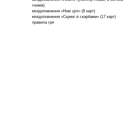
гномів)
мінідоповнення «Нові цілі» (8 карт)
мінідоповнення «Скрині зі скарбами» (17 карт)
правила гри