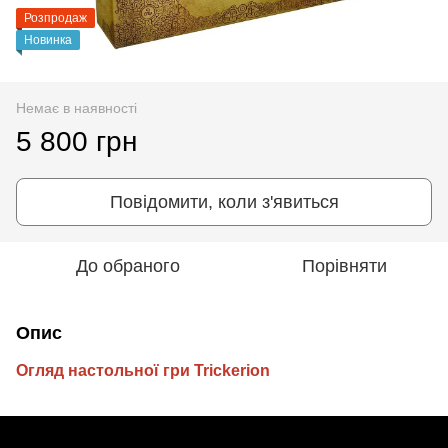
Розпродаж
Новинка
Немає в наявності
5 800 грн
Повідомити, коли з'явиться
До обраного
Порівняти
Опис
Огляд настольної гри Trickerion