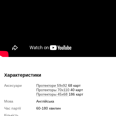
Характеристики
Аксесуари
Протектори 59x92
68 карт
Протекторы 70x110
40 карт
Протекторы 45x68
186 карт
Мова
Англійська
Час партії
60-180 хвилин
Кількість