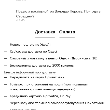
PDF
Правила настільної гри Володар Перснів. Пригоди в
Середзем'ї
PDF
4.2 МБ
Доставка
Оплата
Новою поштою по Україні
Кур'єрська доставка по Одесі
Самовивіз з магазину в центрі Одеси (Дворянська, 18)
Безкоштовна доставка від 2000 гривень
Більше інформації про доставку
Передплата на карту ПриватБанк
Готівкою при отриманні на пошті (при післяплаті
повернення грошей оплачує одержувач)
Кредитною карткою в privat24, LiqPay.
Через касу або термінал самообслуговування ПриватБанк.
Готівкою кур'єру