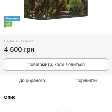
Новинка
Хіт
Немає в наявності
4 600 грн
Повідомити, коли з'явиться
До обраного
Порівняти
Опис