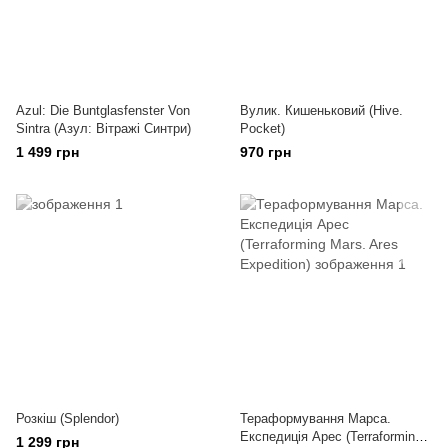
Azul: Die Buntglasfenster Von
Вулик. Кишеньковий (Hive.
Sintra (Азул: Вітражі Синтри)
Pocket)
1 499 грн
970 грн
Розкіш (Splendor)
Тераформування Марса.
Експедиція Арес (Terraforming
1 299 грн