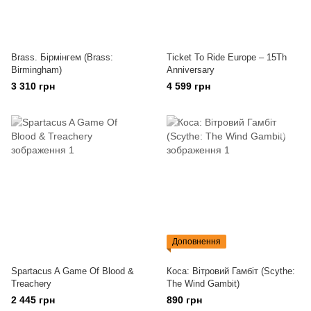
Brass. Бірмінгем (Brass:
Ticket To Ride Europe – 15Th
Birmingham)
Anniversary
3 310 грн
4 599 грн
Доповнення
Spartacus A Game Of Blood &
Коса: Вітровий Гамбіт (Scythe:
Treachery
The Wind Gambit)
2 445 грн
890 грн