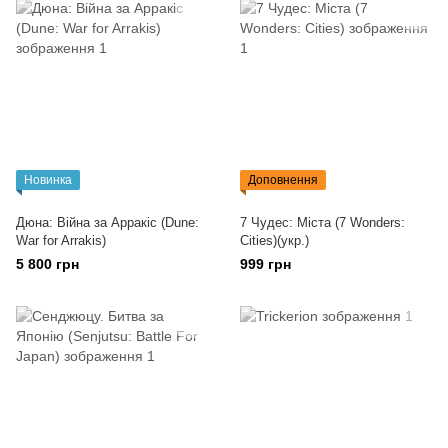
Новинка
Доповнення
Дюна: Війна за Арракіс (Dune:
7 Чудес: Міста (7 Wonders:
War for Arrakis)
Cities)(укр.)
5 800 грн
999 грн