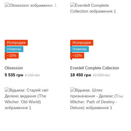
Розпродаж
Розпродаж
Новинка
Новинка
−10%
−10%
Obsession
Everdell Complete Collection
5 535 грн
18 450 грн
6 150 грн
20 500 грн