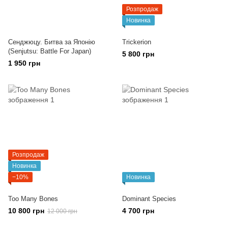
Розпродаж
Новинка
Сенджюцу. Битва за Японію
Trickerion
(Senjutsu: Battle For Japan)
5 800 грн
1 950 грн
Розпродаж
Новинка
−10%
Новинка
Too Many Bones
Dominant Species
10 800 грн
4 700 грн
12 000 грн